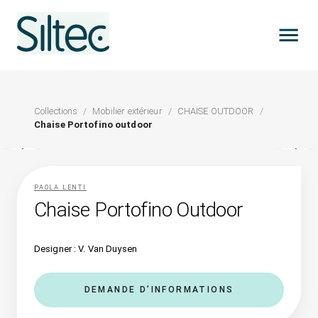
Collections
/
Mobilier extérieur
/
CHAISE OUTDOOR
/
Chaise Portofino outdoor
PAOLA LENTI
Chaise Portofino Outdoor
Designer : V. Van Duysen
DEMANDE D’INFORMATIONS