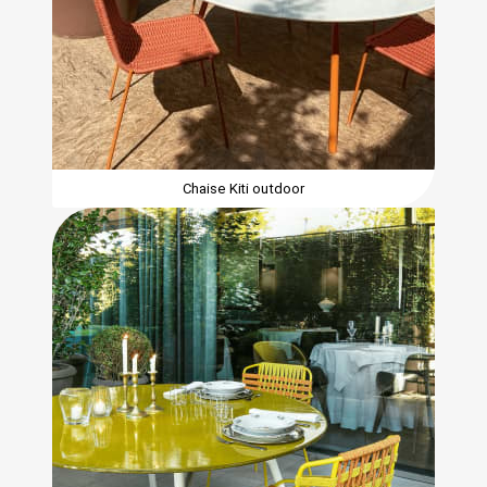
Chaise Kiti outdoor